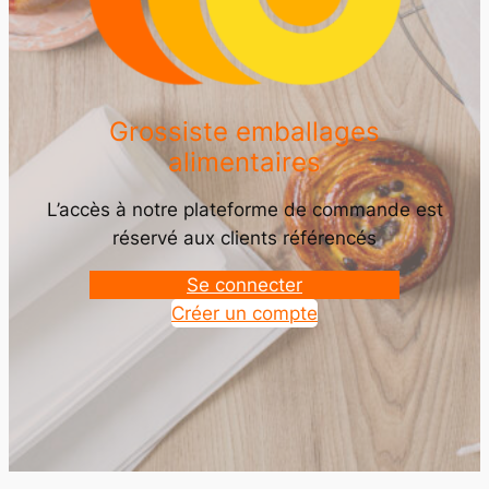
Grossiste emballages
alimentaires
L’accès à notre plateforme de commande est
réservé aux clients référencés
Se connecter
Créer un compte