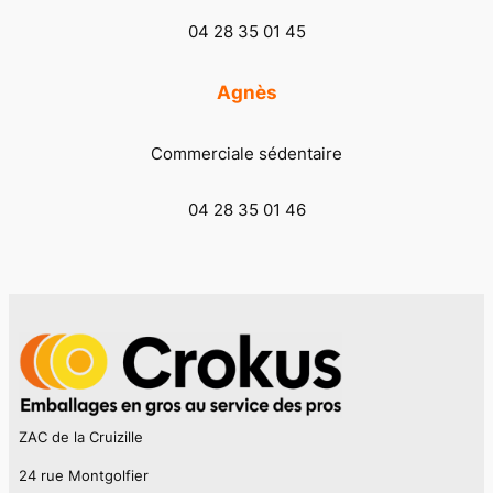
04 28 35 01 45
Agnès
Commerciale sédentaire
04 28 35 01 46
ZAC de la Cruizille
24 rue Montgolfier