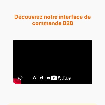
Découvrez notre interface de
commande B2B